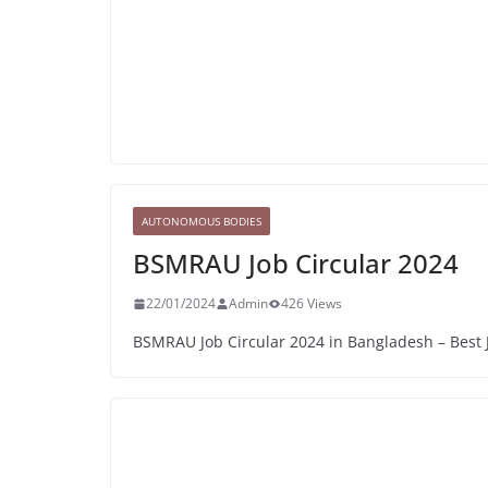
AUTONOMOUS BODIES
BSMRAU Job Circular 2024
22/01/2024
Admin
426 Views
BSMRAU Job Circular 2024 in Bangladesh – Best J