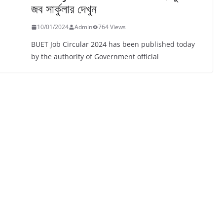
জব সার্কুলার দেখুন
10/01/2024
Admin
764 Views
BUET Job Circular 2024 has been published today
by the authority of Government official