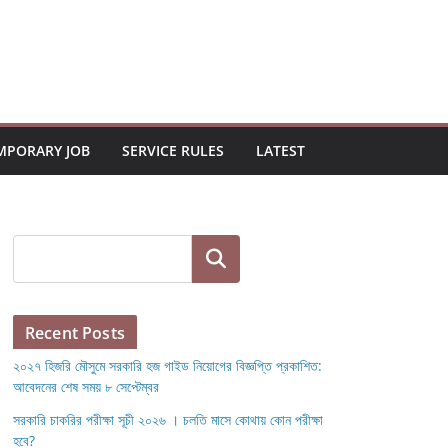
MPORARY JOB
SERVICE RULES
LATEST
Search
Recent Posts
২০২৭ হিজরি মৌসুমে সরকারি হজ গাইড নিয়োগের বিজ্ঞপ্তি প্রকাশিত:
আবেদনের শেষ সময় ৮ সেপ্টেম্বর
সরকারি চাকরির পরীক্ষা সূচী ২০২৬ । চলতি মাসে কোথায় কোন পরীক্ষা
হবে?