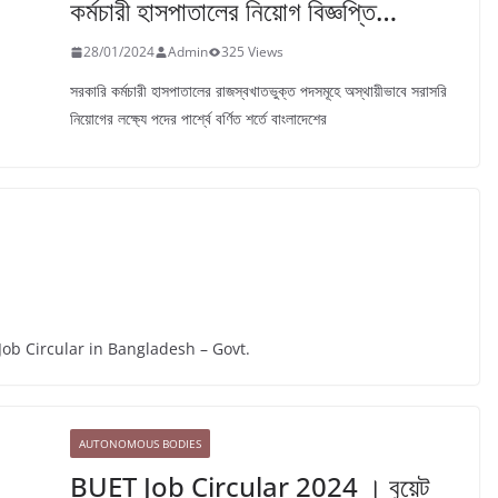
কর্মচারী হাসপাতালের নিয়োগ বিজ্ঞপ্তি…
28/01/2024
Admin
325 Views
সরকারি কর্মচারী হাসপাতালের রাজস্বখাতভুক্ত পদসমূহে অস্থায়ীভাবে সরাসরি
নিয়োগের লক্ষ্যে পদের পার্শ্বে বর্ণিত শর্তে বাংলাদেশের
ob Circular in Bangladesh – Govt.
AUTONOMOUS BODIES
BUET Job Circular 2024 । বুয়েট