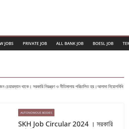
W JOBS
PRIVATE JOB
ALL BANK JOB
BOESL JOB
TE
একজন চেয়ারম্যান থাকে। সরকারি নিয়ন্ত্রণ ও নীতিমালায় পরিচালিত হয়।আলাদা নিয়োগবিধি
AUTONOMOUS BODIES
SKH Job Circular 2024 । সরকারি