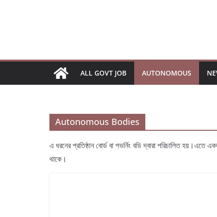
Skip
to
content
ALL GOVT JOB
AUTONOMOUS
NE
Autonomous Bodies
এ ধরনের প্রতিষ্ঠান বোর্ড বা গভর্নিং বডি দ্বারা পরিচালিত হয়।এতে 
থাকে।