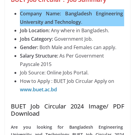
Company Name: Bangladesh Engineering
University and Technology
.
Job Location:
Any where in Bangladesh.
Jobs Category:
Government Job.
Gender:
Both Male and Females can apply.
Salary Structure:
As Per Government
Payscale 2015
Job Source: Online Jobs Portal.
How to Apply : BUET Job Circular Apply on
www.buet.ac.bd
BUET Job Circular 2024 Image/ PDF
Download
Are you looking for Bangladesh Engineering
University and Technology BUET Job Circular 2024