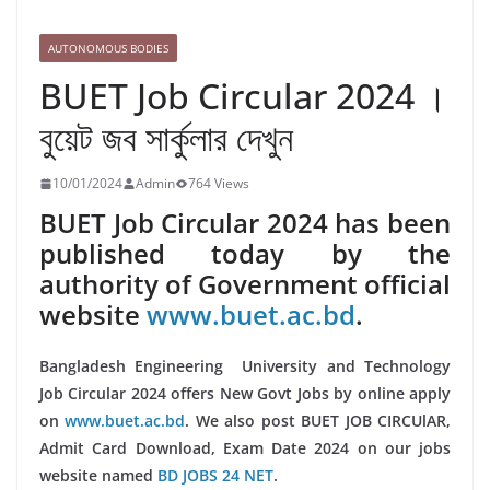
AUTONOMOUS BODIES
BUET Job Circular 2024 ।
বুয়েট জব সার্কুলার দেখুন
10/01/2024
Admin
764 Views
BUET Job Circular 2024 has been
published today by the
authority of Government official
website
www.buet.ac.bd
.
Bangladesh Engineering University and Technology
Job Circular 2024 offers New Govt Jobs by online apply
on
www.buet.ac.bd
. We also post BUET JOB CIRCUlAR,
Admit Card Download, Exam Date 2024 on our jobs
website named
BD JOBS 24 NET
.