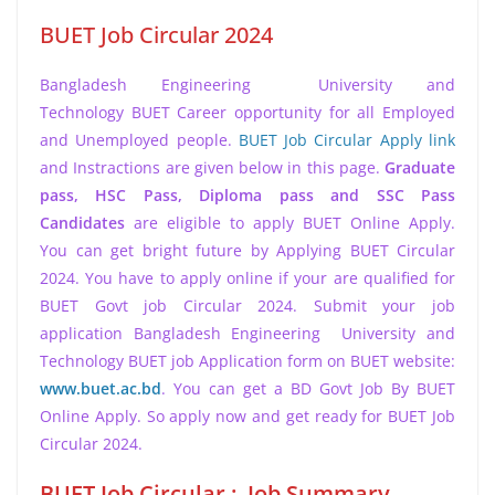
BUET Job Circular 2024
Bangladesh Engineering University and
Technology BUET Career opportunity for all Employed
and Unemployed people.
BUET Job Circular Apply link
and Instractions are given below in this page.
Graduate
pass, HSC Pass, Diploma pass and SSC Pass
Candidates
are eligible to apply BUET Online Apply.
You can get bright future by Applying BUET Circular
2024. You have to apply online if your are qualified for
BUET Govt job Circular 2024. Submit your job
application Bangladesh Engineering University and
Technology BUET job Application form on BUET website:
www.buet.ac.bd
. You can get a BD Govt Job By BUET
Online Apply. So apply now and get ready for BUET Job
Circular 2024.
BUET Job Circular : Job Summary