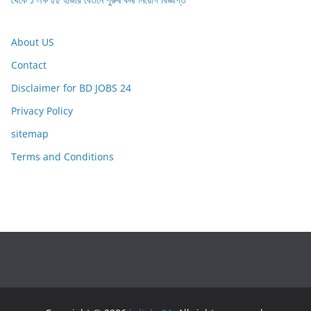
About US
Contact
Disclaimer for BD JOBS 24
Privacy Policy
sitemap
Terms and Conditions