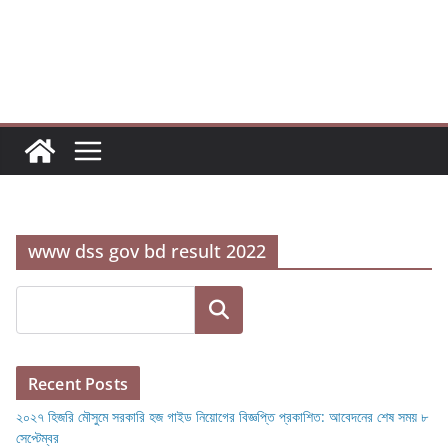
Skip
to
content
www dss gov bd result 2022
Search
Recent Posts
২০২৭ হিজরি মৌসুমে সরকারি হজ গাইড নিয়োগের বিজ্ঞপ্তি প্রকাশিত: আবেদনের শেষ সময় ৮
সেপ্টেম্বর