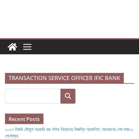
Skip
to
content
TRANSACTION SERVICE OFFICER IFIC BANK
Search
Recent Posts
২০২৭ হিজরি মৌসুমে সরকারি হজ গাইড নিয়োগের বিজ্ঞপ্তি প্রকাশিত: আবেদনের শেষ সময় ৮
সেপ্টেম্বর