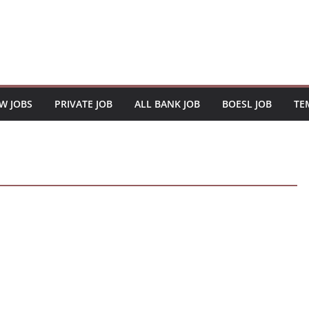
W JOBS
PRIVATE JOB
ALL BANK JOB
BOESL JOB
TE