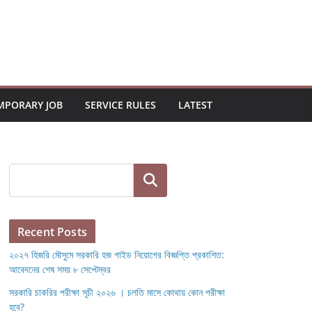
MPORARY JOB
SERVICE RULES
LATEST
Search
Recent Posts
২০২৭ হিজরি মৌসুমে সরকারি হজ গাইড নিয়োগের বিজ্ঞপ্তি প্রকাশিত:
আবেদনের শেষ সময় ৮ সেপ্টেম্বর
সরকারি চাকরির পরীক্ষা সূচী ২০২৬ । চলতি মাসে কোথায় কোন পরীক্ষা
হবে?