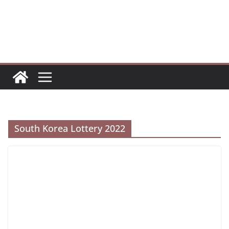
Skip
to
content
South Korea Lottery 2022