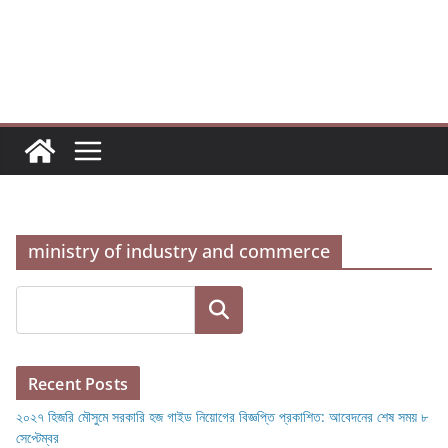
Skip
to
content
ministry of industry and commerce
Search
Recent Posts
২০২৭ হিজরি মৌসুমে সরকারি হজ গাইড নিয়োগের বিজ্ঞপ্তি প্রকাশিত: আবেদনের শেষ সময় ৮
সেপ্টেম্বর