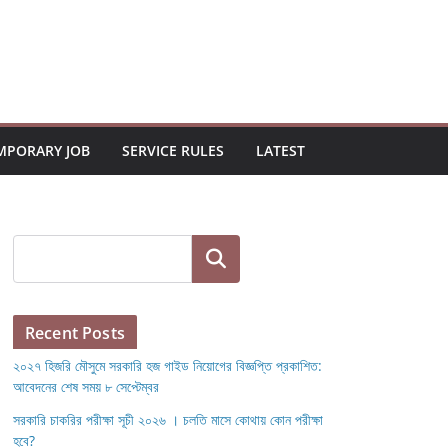
MPORARY JOB
SERVICE RULES
LATEST
Search
Recent Posts
২০২৭ হিজরি মৌসুমে সরকারি হজ গাইড নিয়োগের বিজ্ঞপ্তি প্রকাশিত:
আবেদনের শেষ সময় ৮ সেপ্টেম্বর
সরকারি চাকরির পরীক্ষা সূচী ২০২৬ । চলতি মাসে কোথায় কোন পরীক্ষা
হবে?