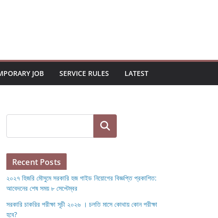
MPORARY JOB
SERVICE RULES
LATEST
Search
Recent Posts
২০২৭ হিজরি মৌসুমে সরকারি হজ গাইড নিয়োগের বিজ্ঞপ্তি প্রকাশিত:
আবেদনের শেষ সময় ৮ সেপ্টেম্বর
সরকারি চাকরির পরীক্ষা সূচী ২০২৬ । চলতি মাসে কোথায় কোন পরীক্ষা
হবে?