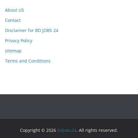
About US
Contact
Disclaimer for BD JOBS 24
Privacy Policy
sitemap
Terms and Conditions
Copyright © 2026
bdjobs24
. All rights reserved.