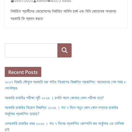
05/01/2025
Admin
40372 Views
নির্বাচিত প্রার্থীদের বোয়েসেলের নির্ধারিত সার্ভিস চার্জ এবং বিধি মোতাবেক অন্যান্য
সরকারি ফি প্রদান করতে
Search
Recent Posts
২০২৭ হিজরি মৌসুমে সরকারি হজ গাইড নিয়োগের বিজ্ঞপ্তি প্রকাশিত: আবেদনের শেষ সময় ৮
সেপ্টেম্বর
সরকারি চাকরির পরীক্ষা সূচী ২০২৬ । চলতি মাসে কোথায় কোন পরীক্ষা হবে?
সরকারি চাকরির নিয়োগ বিজ্ঞপ্তি ২০২৬ । গত ৭ দিনে নতুন কোন কোন দপ্তরে চাকরির
সার্কুলার প্রকাশিত হয়েছে?
বেসরকারি চাকরির খবর ২০২৬ । গত ৭ দিনের প্রকাশিত কোম্পানি জব সার্কুলার এর তালিকা
চাই