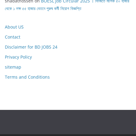
shadathossen
on
BOESL Job Circular 2025 । ফিজিতে মাসিক ৫০ হাজার
থেকে ১ লক্ষ ৫৫ হাজার বেতনে পুরুষ কর্মী নিয়োগ বিজ্ঞপ্তি
About US
Contact
Disclaimer for BD JOBS 24
Privacy Policy
sitemap
Terms and Conditions