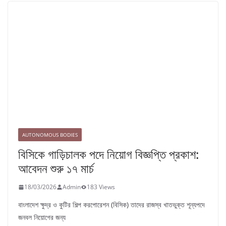
AUTONOMOUS BODIES
বিসিকে গাড়িচালক পদে নিয়োগ বিজ্ঞপ্তি প্রকাশ:
আবেদন শুরু ১৭ মার্চ
18/03/2026
Admin
183 Views
বাংলাদেশ ক্ষুদ্র ও কুটির শিল্প করপোরেশন (বিসিক) তাদের রাজস্ব খাতভুক্ত শূন্যপদে
জনবল নিয়োগের জন্য