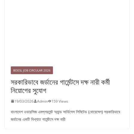
BOESL JOB CIRCULAR 2026
সরকারিভাবে জর্ডানের গার্মেন্টসে দক্ষ নারী কর্মী
নিয়োগের সুযোগ
19/03/2026
Admin
159 Views
বাংলাদেশ ওভারসিজ এমপ্লয়মেন্ট অ্যান্ড সার্ভিসেস লিমিটেড (বোয়েসেল) সরকারিভাবে
জর্ডানের একটি বিখ্যাত গার্মেন্টসে দক্ষ নারী