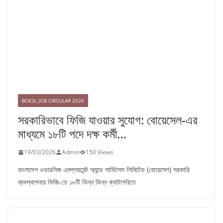
BOESL JOB CIRCULAR 2026
সরকারিভাবে ফিজি যাওয়ার সুযোগ: বোয়েসেল-এর
মাধ্যমে ১৮টি পদে দক্ষ কর্মী…
19/03/2026
Admin
150 Views
বাংলাদেশ ওভারসিজ এমপ্লয়মেন্ট অ্যান্ড সার্ভিসেস লিমিটেড (বোয়েসেল) সরকারি
ব্যবস্থাপনায় ফিজি-তে ১৮টি ভিন্ন ভিন্ন ক্যাটাগরিতে