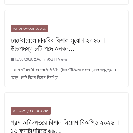
AUTONOMOUS BODIES
মেট্রোরেলে চাকরির বিশাল সুযোগ ২০২৬ ।
উচ্চপদস্থ ৮টি পদে জনবল…
13/03/2026
Admin
211 Views
ঢাকা মাস ট্রানজিট কোম্পানি লিমিটেড (ডিএমটিসিএল) তাদের শূন্যপদসমূহ পূরণের
লক্ষ্যে একটি বিশেষ নিয়োগ বিজ্ঞপ্তি
ALL GOVT JOB CIRCULARS
শ্রম অধিদপ্তরে বিশাল নিয়োগ বিজ্ঞপ্তি ২০২৬ ।
১৩ ক্যাটাগরিতে ৬৯…